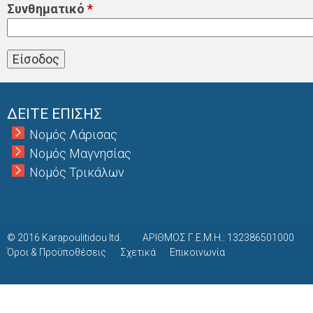
Συνθηματικό
*
ΔΕΙΤΕ ΕΠΙΣΗΣ
Νομός Λάρισας
Νομός Μαγνησίας
Νομός Τρικάλων
© 2016 Karapoulitidou ltd.
ΑΡΙΘΜΟΣ Γ.Ε.Μ.Η.: 132386501000
Όροι & Προϋποθέσεις
Σχετικά
Επικοινωνία